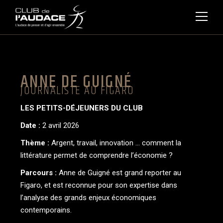
ANNE DE GUIGNÉ
JOURNALISTE AU FIGARO
LES PETITS-DÉJEUNERS DU CLUB
Date :
2 avril 2026
Thème :
Argent, travail, innovation … comment la
littérature permet de comprendre l’économie ?
Parcours :
Anne de Guigné est grand reporter au
Figaro, et est reconnue pour son expertise dans
l’analyse des grands enjeux économiques
contemporains.