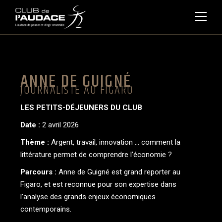
ANNE DE GUIGNÉ
JOURNALISTE AU FIGARO
LES PETITS-DÉJEUNERS DU CLUB
Date :
2 avril 2026
Thème :
Argent, travail, innovation … comment la
littérature permet de comprendre l’économie ?
Parcours :
Anne de Guigné est grand reporter au
Figaro, et est reconnue pour son expertise dans
l’analyse des grands enjeux économiques
contemporains.